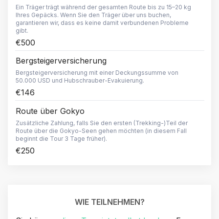
Ein Träger trägt während der gesamten Route bis zu 15–20 kg
Ihres Gepäcks. Wenn Sie den Träger über uns buchen,
garantieren wir, dass es keine damit verbundenen Probleme
gibt.
€500
Bergsteigerversicherung
Bergsteigerversicherung mit einer Deckungssumme von
50.000 USD und Hubschrauber-Evakuierung.
€146
Route über Gokyo
Zusätzliche Zahlung, falls Sie den ersten (Trekking-)Teil der
Route über die Gokyo-Seen gehen möchten (in diesem Fall
beginnt die Tour 3 Tage früher).
€250
WIE TEILNEHMEN?