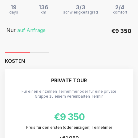
19
136
3/3
2/4
days
km
schwierigkeitsgrad
komfort
Nur
auf Anfrage
€9 350
KOSTEN
PRIVATE TOUR
Für einen einzelnen Teilnehmer oder für eine private
Gruppe zu einem vereinbarten Termin
€9 350
Preis für den ersten (oder einzigen) Teilnehmer