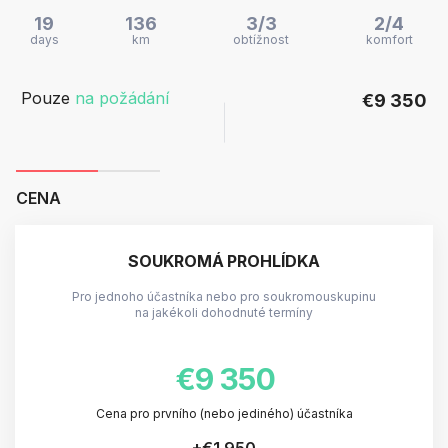
19
136
3/3
2/4
days
km
obtížnost
komfort
Pouze
na požádání
€9 350
CENA
SOUKROMÁ PROHLÍDKA
Pro jednoho účastníka nebo pro soukromouskupinu
na jakékoli dohodnuté termíny
€9 350
Cena pro prvního (nebo jediného) účastníka