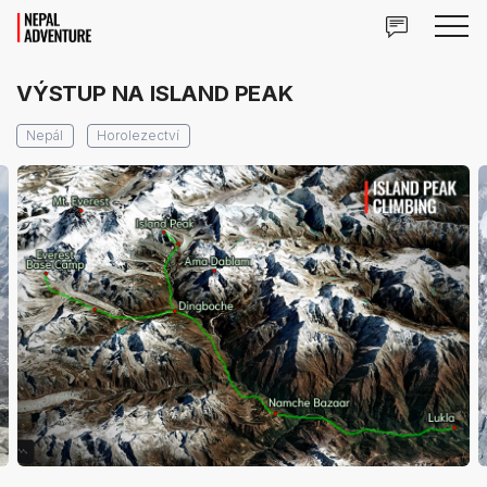
VÝSTUP NA ISLAND PEAK
Nepál
Horolezectví